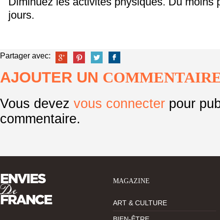
Diminuez les activités physiques. Du moins
jours.
Partager avec:
AJOUTER UN
COMMENTAIR
Vous devez
vous connecter
pour pub
commentaire.
MAGAZINE
ART & CULTURE
BIEN-ÊTRE