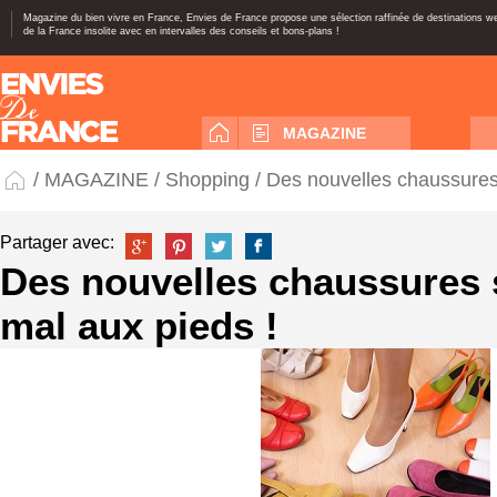
Magazine du bien vivre en France, Envies de France propose une sélection raffinée de destinations 
de la France insolite avec en intervalles des conseils et bons-plans !
MAGAZINE
/
MAGAZINE
/
Shopping
/ Des nouvelles chaussures
Partager avec:
Des nouvelles chaussures 
mal aux pieds !