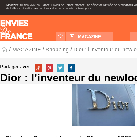
Magazine du bien vivre en France, Envies de France propose une sélection raffinée de destinations 
de la France insolite avec en intervalles des conseils et bons-plans !
MAGAZINE
/
MAGAZINE
/
Shopping
/ Dior : l’inventeur du newl
Partager avec:
Dior : l’inventeur du newlo