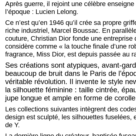
Après guerre, il rejoint une célèbre enseigne
l’époque : Lucien Lelong.
Ce n’est qu’en 1946 qu’il crée sa propre griff
riche industriel, Marcel Boussac. En parallè
couture, Christian Dior fonde une entreprise 
considère comme « la touche finale d’une ro
fragrance, Miss Dior, est depuis passée au 
Ses créations sont atypiques, avant-gardi
beaucoup de bruit dans le Paris de l’épo
véritable révolution. Il invente le style n
la silhouette féminine : taille cintrée, é
jupe longue et ample en forme de coroll
Les collections suivantes intègrent des cod
design est sculpté, les silhouettes fuselées,
de Y.
La dernière ligne du créateur, baptisée fuse