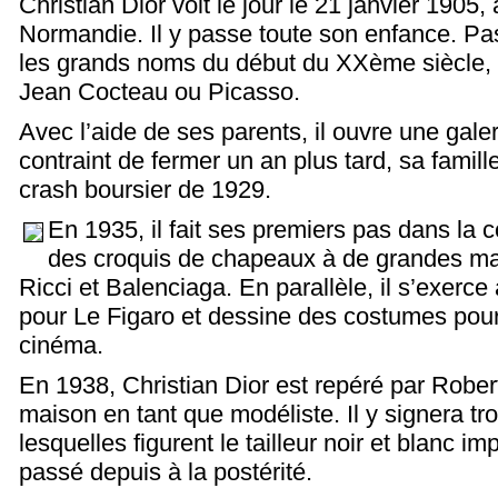
Christian Dior voit le jour le 21 janvier 1905,
Normandie. Il y passe toute son enfance. Pass
les grands noms du début du XXème siècle, 
Jean Cocteau ou Picasso.
Avec l’aide de ses parents, il ouvre une galer
contraint de fermer un an plus tard, sa famille
crash boursier de 1929.
En 1935, il fait ses premiers pas dans la c
des croquis de chapeaux à de grandes m
Ricci et Balenciaga. En parallèle, il s’exerce 
pour Le Figaro et dessine des costumes pour 
cinéma.
En 1938, Christian Dior est repéré par Robert
maison en tant que modéliste. Il y signera tro
lesquelles figurent le tailleur noir et blanc i
passé depuis à la postérité.