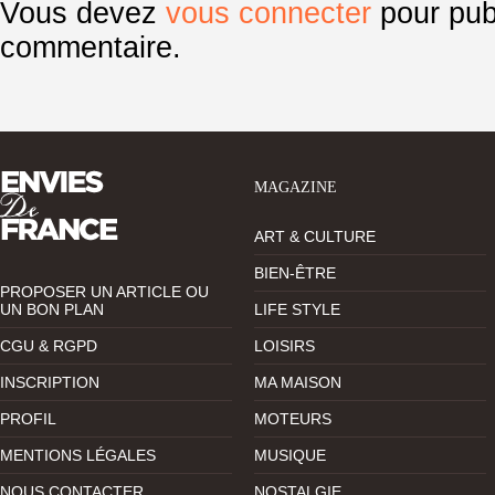
Vous devez
vous connecter
pour pub
commentaire.
MAGAZINE
ART & CULTURE
BIEN-ÊTRE
PROPOSER UN ARTICLE OU
UN BON PLAN
LIFE STYLE
CGU & RGPD
LOISIRS
INSCRIPTION
MA MAISON
PROFIL
MOTEURS
MENTIONS LÉGALES
MUSIQUE
NOUS CONTACTER
NOSTALGIE