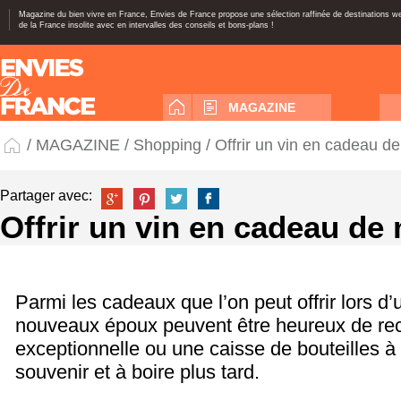
Magazine du bien vivre en France, Envies de France propose une sélection raffinée de destinations 
de la France insolite avec en intervalles des conseils et bons-plans !
MAGAZINE
/
MAGAZINE
/
Shopping
/ Offrir un vin en cadeau d
Partager avec:
Offrir un vin en cadeau de
Parmi les cadeaux que l’on peut offrir lors d’
nouveaux époux peuvent être heureux de rece
exceptionnelle ou une caisse de bouteilles à
souvenir et à boire plus tard.