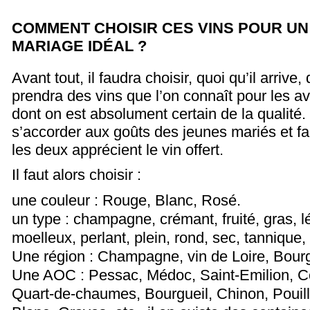
COMMENT CHOISIR CES VINS POUR U
MARIAGE IDÉAL ?
Avant tout, il faudra choisir, quoi qu’il arrive
prendra des vins que l’on connaît pour les av
dont on est absolument certain de la qualité. 
s’accorder aux goûts des jeunes mariés et fa
les deux apprécient le vin offert.
Il faut alors choisir :
une couleur : Rouge, Blanc, Rosé.
un type : champagne, crémant, fruité, gras, lé
moelleux, perlant, plein, rond, sec, tannique, 
Une région : Champagne, vin de Loire, Bour
Une AOC : Pessac, Médoc, Saint-Emilion, C
Quart-de-chaumes, Bourgueil, Chinon, Pouil