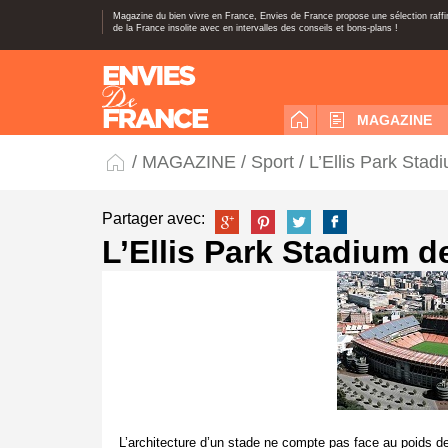
Magazine du bien vivre en France, Envies de France propose une sélection raff
de la France insolite avec en intervalles des conseils et bons-plans !
MAGAZINE
/
MAGAZINE
/
Sport
/ L’Ellis Park Sta
Partager avec:
L’Ellis Park Stadium 
L’architecture d’un stade ne compte pas face au poids de