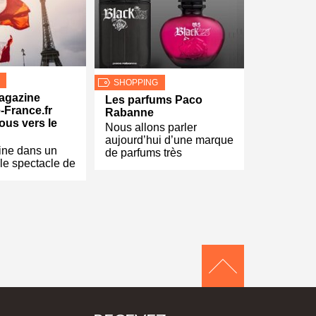
SHOPPING
agazine
Les parfums Paco
-France.fr
Rabanne
ous vers le
Nous allons parler
aujourd’hui d’une marque
ne dans un
de parfums très
le spectacle de