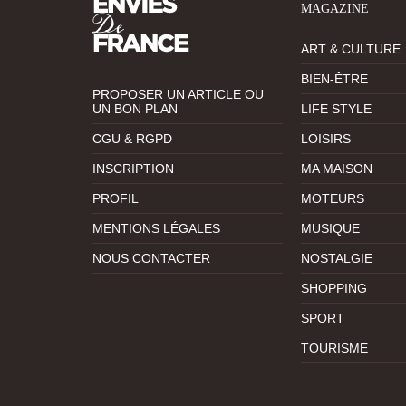
MAGAZINE
ART & CULTURE
BIEN-ÊTRE
PROPOSER UN ARTICLE OU
UN BON PLAN
LIFE STYLE
CGU & RGPD
LOISIRS
INSCRIPTION
MA MAISON
PROFIL
MOTEURS
MENTIONS LÉGALES
MUSIQUE
NOUS CONTACTER
NOSTALGIE
SHOPPING
SPORT
TOURISME