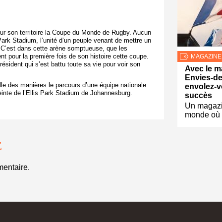
ur son territoire la Coupe du Monde de Rugby. Aucun
 Park Stadium, l’unité d’un peuple venant de mettre un
. C’est dans cette arène somptueuse, que les
t pour la première fois de son histoire cette coupe.
MAGAZINE
résident qui s’est battu toute sa vie pour voir son
Avec le m
Envies-de
elle des manières le parcours d’une équipe nationale
envolez-v
nceinte de l’Ellis Park Stadium de Johannesburg.
succès
Un magazi
monde où 
E
entaire.