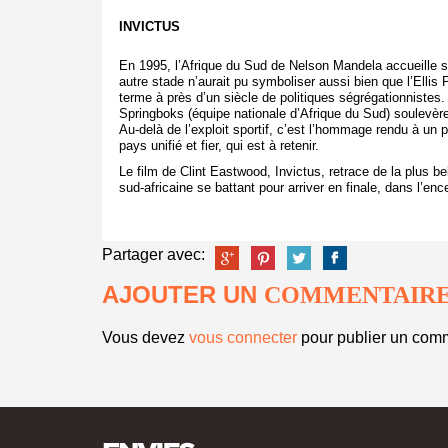
INVICTUS
En 1995, l’Afrique du Sud de Nelson Mandela accueille s
autre stade n’aurait pu symboliser aussi bien que l’Ellis
terme à près d’un siècle de politiques ségrégationnistes
Springboks (équipe nationale d’Afrique du Sud) soulevèren
Au-delà de l’exploit sportif, c’est l’hommage rendu à un p
pays unifié et fier, qui est à retenir.
Le film de Clint Eastwood, Invictus, retrace de la plus b
sud-africaine se battant pour arriver en finale, dans l’e
Partager avec:
AJOUTER UN
COMMENTAIR
Vous devez
vous connecter
pour publier un comm