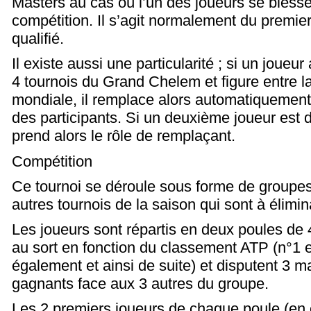
Masters au cas où l’un des joueurs se blesser
compétition. Il s’agit normalement du premi
qualifié.
Il existe aussi une particularité ; si un joueu
4 tournois du Grand Chelem et figure entre l
mondiale, il remplace alors automatiquement
des participants. Si un deuxième joueur est 
prend alors le rôle de remplaçant.
Compétition
Ce tournoi se déroule sous forme de groupe
autres tournois de la saison qui sont à élimin
Les joueurs sont répartis en deux poules de 4
au sort en fonction du classement ATP (n°1 e
également et ainsi de suite) et disputent 3 m
gagnants face aux 3 autres du groupe.
Les 2 premiers joueurs de chaque poule (en ca