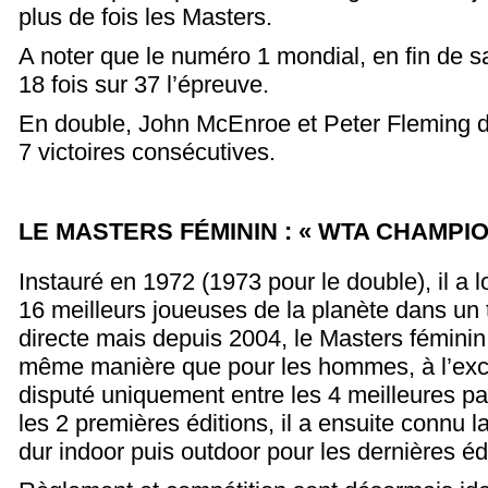
plus de fois les Masters.
A noter que le numéro 1 mondial, en fin de s
18 fois sur 37 l’épreuve.
En double, John McEnroe et Peter Fleming d
7 victoires consécutives.
LE MASTERS FÉMININ : « WTA CHAMPIO
Instauré en 1972 (1973 pour le double), il a 
16 meilleurs joueuses de la planète dans un 
directe mais depuis 2004, le Masters féminin
même manière que pour les hommes, à l’exc
disputé uniquement entre les 4 meilleures pai
les 2 premières éditions, il a ensuite connu 
dur indoor puis outdoor pour les dernières éd