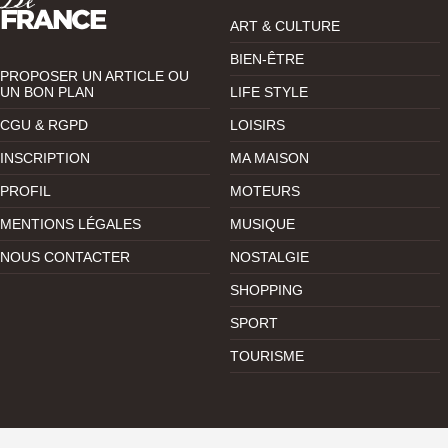
ART & CULTURE
BIEN-ÊTRE
PROPOSER UN ARTICLE OU
UN BON PLAN
LIFE STYLE
CGU & RGPD
LOISIRS
INSCRIPTION
MA MAISON
PROFIL
MOTEURS
MENTIONS LÉGALES
MUSIQUE
NOUS CONTACTER
NOSTALGIE
SHOPPING
SPORT
TOURISME