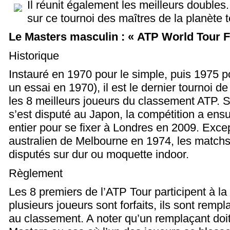
Il réunit également les meilleurs doubles
sur ce tournoi des maîtres de la planète t
Le Masters masculin : « ATP World Tour F
Historique
Instauré en 1970 pour le simple, puis 1975 p
un essai en 1970), il est le dernier tournoi de
les 8 meilleurs joueurs du classement ATP. S
s’est disputé au Japon, la compétition a ens
entier pour se fixer à Londres en 2009. Exce
australien de Melbourne en 1974, les matchs
disputés sur dur ou moquette indoor.
Règlement
Les 8 premiers de l’ATP Tour participent à la
plusieurs joueurs sont forfaits, ils sont remp
au classement. A noter qu’un remplaçant doi