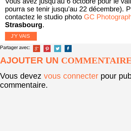
Vous avez jusqu’au 6 octobre pour le val
pourra se tenir jusqu’au 22 décembre). P
contactez le studio photo
GC Photograp
Strasbourg
.
J'Y VAIS
Partager avec:
AJOUTER UN
COMMENTAIR
Vous devez
vous connecter
pour pub
commentaire.