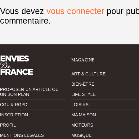
Vous devez
vous connecter
pour pub
commentaire.
MAGAZINE
ART & CULTURE
BIEN-ÊTRE
PROPOSER UN ARTICLE OU
UN BON PLAN
LIFE STYLE
CGU & RGPD
LOISIRS
INSCRIPTION
MA MAISON
PROFIL
MOTEURS
MENTIONS LÉGALES
MUSIQUE