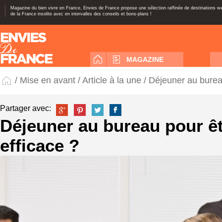
Magazine du bien vivre en France, Envies de France propose une sélection raffinée de destinations 
de la France insolite avec en intervalles des conseils et bons-plans !
MAGAZINE
/
Mise en avant
/
Article à la une
/ Déjeuner au bureau
Partager avec:
Déjeuner au bureau pour êt
efficace ?