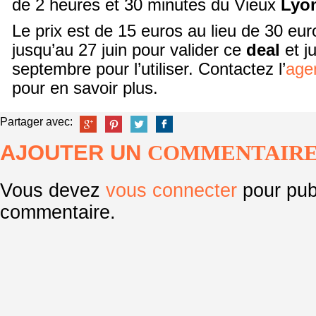
de 2 heures et 30 minutes du Vieux
Lyo
Le prix est de 15 euros au lieu de 30 eu
jusqu’au 27 juin pour valider ce
deal
et j
septembre pour l’utiliser. Contactez l’
age
pour en savoir plus.
Partager avec:
AJOUTER UN
COMMENTAIR
Vous devez
vous connecter
pour pub
commentaire.