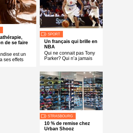
SPORT
athérapie,
Un français qui brille en
on de se faire
NBA
Qui ne connait pas Tony
ndise est un
Parker? Qui n’a jamais
a ses effets
STRASBOURG
10 % de remise chez
Urban Shooz