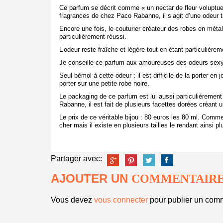
Ce parfum se décrit comme « un nectar de fleur voluptue
fragrances de chez Paco Rabanne, il s’agit d’une odeur t
Encore une fois, le couturier créateur des robes en méta
particulièrement réussi.
L’odeur reste fraîche et légère tout en étant particulière
Je conseille ce parfum aux amoureuses des odeurs sexy
Seul bémol à cette odeur : il est difficile de la porter en
porter sur une petite robe noire.
Le packaging de ce parfum est lui aussi particulièremen
Rabanne, il est fait de plusieurs facettes dorées créant u
Le prix de ce véritable bijou : 80 euros les 80 ml. Comme
cher mais il existe en plusieurs tailles le rendant ainsi p
Partager avec:
AJOUTER UN
COMMENTAIR
Vous devez
vous connecter
pour publier un comm