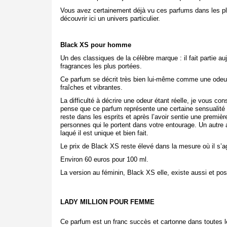
Vous avez certainement déjà vu ces parfums dans les p
découvrir ici un univers particulier.
Black XS pour homme
Un des classiques de la célèbre marque : il fait partie a
fragrances les plus portées.
Ce parfum se décrit très bien lui-même comme une odeur 
fraîches et vibrantes.
La difficulté à décrire une odeur étant réelle, je vous co
pense que ce parfum représente une certaine sensualité e
reste dans les esprits et après l’avoir sentie une première
personnes qui le portent dans votre entourage. Un autre 
laqué il est unique et bien fait.
Le prix de Black XS reste élevé dans la mesure où il s’
Environ 60 euros pour 100 ml.
La version au féminin, Black XS elle, existe aussi et po
LADY MILLION POUR FEMME
Ce parfum est un franc succès et cartonne dans toutes l