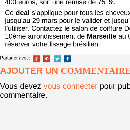
400 euros, soit une remise de 75 %.
Ce
deal
s’applique pour tous les cheveu
jusqu’au 29 mars pour le valider et jusqu’
l’utiliser. Contactez le salon de coiffure D
10
ème
arrondissement de
Marseille
au 0
réserver votre lissage brésilien.
Partager avec:
AJOUTER UN
COMMENTAIR
Vous devez
vous connecter
pour pub
commentaire.