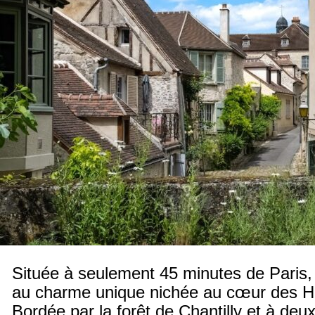
Située à seulement 45 minutes de Paris, S
au charme unique nichée au cœur des H
Bordée par la forêt de Chantilly et à deu