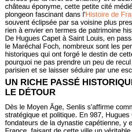
château éponyme, cette petite cité médié
plongeon fascinant dans l’
Histoire de Fr
souvent éclipsée par sa voisine plus pres
rien à envier en termes de patrimoine hist
De Hugues Capet à Saint Louis, en passa
le Maréchal Foch, nombreux sont les pe
historiques qui ont forgé le destin de cette
pourquoi ne pas prendre un peu de recul 
parisien et se laisser séduire par une es
UN RICHE PASSÉ HISTORIQU
LE DÉTOUR
Dès le Moyen Âge, Senlis s’affirme comm
stratégique et politique. En 987, Hugues 
fondateurs de la dynastie capétienne, y e
France, faisant de cette ville un véritabl