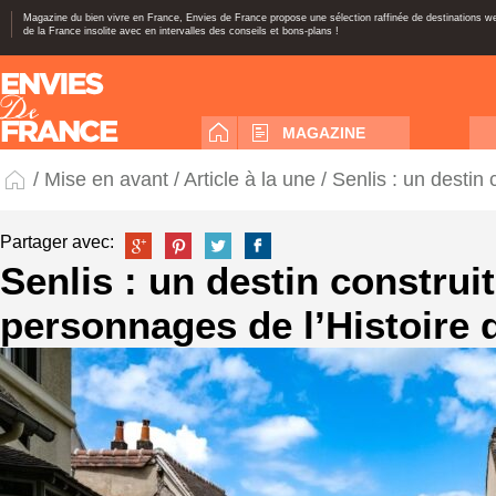
Magazine du bien vivre en France, Envies de France propose une sélection raffinée de destinations 
de la France insolite avec en intervalles des conseils et bons-plans !
MAGAZINE
/
Mise en avant
/
Article à la une
/ Senlis : un destin
Partager avec:
Senlis : un destin construit
personnages de l’Histoire 