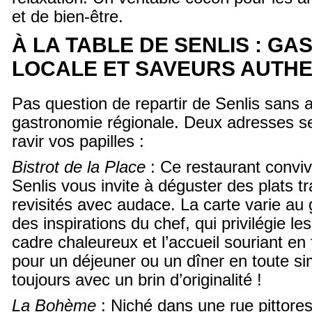
et de bien-être.
À LA TABLE DE SENLIS : G
LOCALE ET SAVEURS AUTH
Pas question de repartir de Senlis sans a
gastronomie régionale. Deux adresses 
ravir vos papilles :
Bistrot de la Place
: Ce restaurant conviv
Senlis vous invite à déguster des plats tr
revisités avec audace. La carte varie au 
des inspirations du chef, qui privilégie le
cadre chaleureux et l’accueil souriant en f
pour un déjeuner ou un dîner en toute sim
toujours avec un brin d’originalité !
La Bohème
: Niché dans une rue pittore