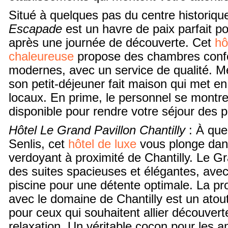
Situé à quelques pas du centre historiqu
Escapade
est un havre de paix parfait p
après une journée de découverte. Cet
hô
chaleureuse
propose des chambres confo
modernes, avec un service de qualité. M
son petit-déjeuner fait maison qui met en
locaux. En prime, le personnel se montre 
disponible pour rendre votre séjour des p
Hôtel Le Grand Pavillon Chantilly
: À que
Senlis, cet
hôtel de luxe
vous plonge dan
verdoyant à proximité de Chantilly. Le Gr
des suites spacieuses et élégantes, ave
piscine pour une détente optimale. La pr
avec le domaine de Chantilly est un atou
pour ceux qui souhaitent allier découverte
relaxation. Un véritable cocon pour les 