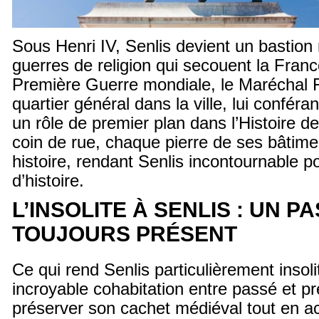
Sous Henri IV, Senlis devient un bastion 
guerres de religion qui secouent la Franc
Première Guerre mondiale, le Maréchal F
quartier général dans la ville, lui conféra
un rôle de premier plan dans l’Histoire 
coin de rue, chaque pierre de ses bâtim
histoire, rendant Senlis incontournable p
d’histoire.
L’INSOLITE À SENLIS : UN P
TOUJOURS PRÉSENT
Ce qui rend Senlis particulièrement insolit
incroyable cohabitation entre passé et pré
préserver son cachet médiéval tout en ac