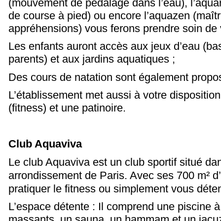
(mouvement de pédalage dans l’eau), l’aqu
de course à pied) ou encore l’aquazen (maîtr
appréhensions) vous ferons prendre soin de v
Les enfants auront accès aux jeux d’eau (ba
parents) et aux jardins aquatiques ;
Des cours de natation sont également propo
L’établissement met aussi à votre dispositio
(fitness) et une patinoire.
Club Aquaviva
Le club Aquaviva est un club sportif situé da
arrondissement de Paris. Avec ses 700 m² d
pratiquer le fitness ou simplement vous déten
L’espace détente : Il comprend une piscine à
massants, un sauna, un hammam et un jacu