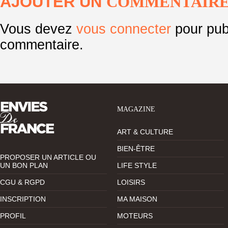
AJOUTER UN
COMMENTAIR
Vous devez
vous connecter
pour pub
commentaire.
MAGAZINE
ART & CULTURE
BIEN-ÊTRE
PROPOSER UN ARTICLE OU
UN BON PLAN
LIFE STYLE
CGU & RGPD
LOISIRS
INSCRIPTION
MA MAISON
PROFIL
MOTEURS