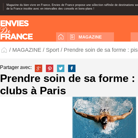
Magazine du bien vivre en France, Envies de France propose une sélection raffinée de destinations 
de la France insolite avec en intervalles des conseils et bons-plans !
MAGAZINE
/
MAGAZINE
/
Sport
/ Prendre soin de sa forme : pis
Partager avec:
Prendre soin de sa forme : 
clubs à Paris