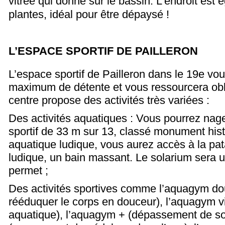
vitrée qui donne sur le bassin. L’endroit est
plantes, idéal pour être dépaysé !
L’ESPACE SPORTIF DE PAILLERON
L’espace sportif de Pailleron dans le 19
e
vou
maximum de détente et vous ressourcera obl
centre propose des activités très variées :
Des activités aquatiques : Vous pourrez nag
sportif de 33 m sur 13, classé monument hist
aquatique ludique, vous aurez accès à la pat
ludique, un bain massant. Le solarium sera uti
permet ;
Des activités sportives comme l’aquagym dou
rééduquer le corps en douceur), l’aquagym vi
aquatique), l’aquagym + (dépassement de soi